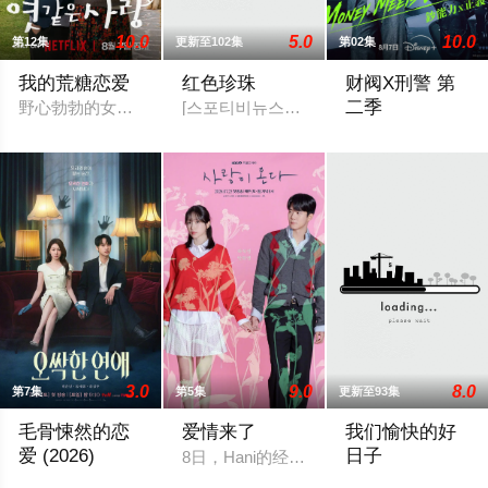
10.0
5.0
10.0
第12集
更新至102集
第02集
我的荒糖恋爱
红色珍珠
财阀X刑警 第
二季
野心勃勃的女检察官高恩世（贺营 饰）意外失忆，住进拳击教练
[스포티비뉴스=강효진 기자] 배우 박진희가
财阀富三代警察陈
3.0
9.0
8.0
第7集
第5集
更新至93集
毛骨悚然的恋
爱情来了
我们愉快的好
爱 (2026)
日子
8日，Hani的经纪公司Sublime向OS
一名能看见鬼魂的继承人与一名王牌检察官发现只要轻轻一碰，就
2026 / 韩国 /