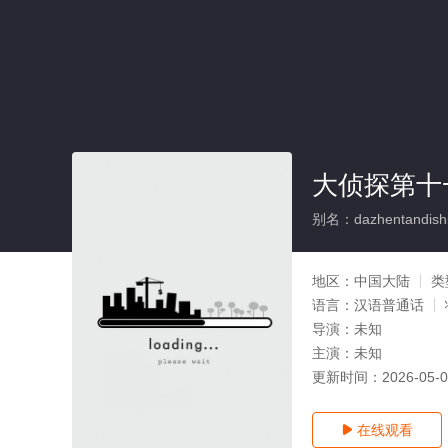
大侦探第十
别名：dazhentandishiy
地区：
中国大陆
类
语言：
汉语普通话
导演：
未知
主演：
未知
更新时间：
2026-05-
在线观看
