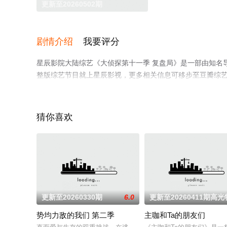
更新至20260502期
剧情介绍
我要评分
星辰影院大陆综艺《大侦探第十一季 复盘局》是一部由知名
整版综艺节目就上星辰影视，更多相关信息可移步至豆瓣综
猜你喜欢
更新至20260330期
6.0
更新至20260411期高
势均力敌的我们 第二季
主咖和Ta的朋友们