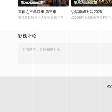
第20260806期
8.0
第20260806期
喜剧之王单口季 第三季
说唱巅峰对决2026
节目将延续从小人物到喜剧之王的故事，汇聚来自全国各地脱口秀
#2026爱桃综快乐不重样
影视评论
RS