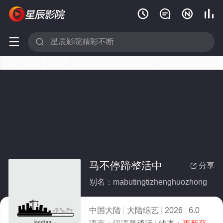






马不停蹄整活中
分享

别名：mabutingtizhenghuozhong
中国大陆
大陆综艺
2026
6.0