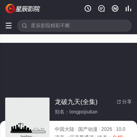






龙破九天(全集)
分享

别名：longpojiutian
中国大陆
国产动漫
2026
10.0