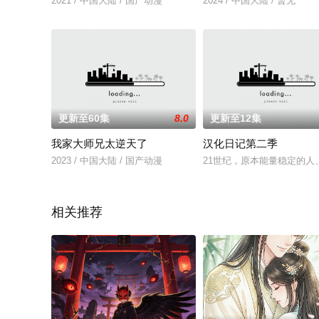
2021 / 中国大陆 / 国产动漫
2024 / 中国大陆 / 暂无
更新至60集
8.0
更新至12集
我家大师兄太逆天了
汉化日记第二季
2023 / 中国大陆 / 国产动漫
21世纪，原本能量稳定的
相关推荐