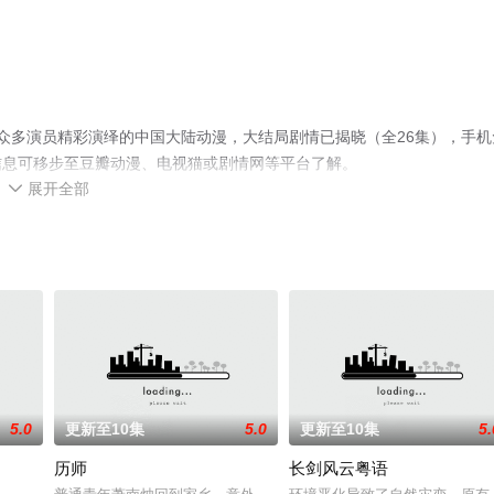
众多演员精彩演绎的中国大陆动漫，大结局剧情已揭晓（全26集），手机
信息可移步至豆瓣动漫、电视猫或剧情网等平台了解。
展开全部

5.0
更新至10集
5.0
更新至10集
5.
历师
长剑风云粤语