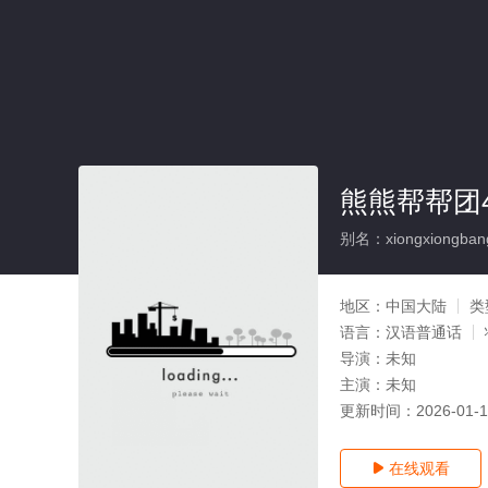
熊熊帮帮团4
别名：xiongxiongban
地区：
中国大陆
类
语言：
汉语普通话
导演：
未知
主演：
未知
更新时间：
2026-01-
在线观看
