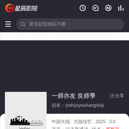






一师亦友 良师季
分享

别名：yishiyiyouliangshiji
中国大陆
大陆综艺
2025
3.0