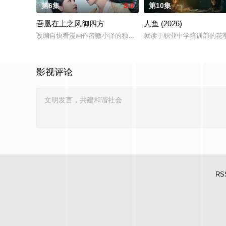
第6集
9.0
第10集
吾凰在上之凤御四方
人鱼 (2026)
改编自快看漫画作者嗷小泽的独家连载漫画《吾凰在上》。
就读于职业中学培训部的花
影视评论
RS