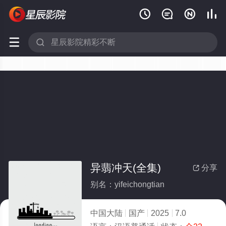






异翡冲天(全集)
分享

别名：yifeichongtian
中国大陆
国产
2025
7.0