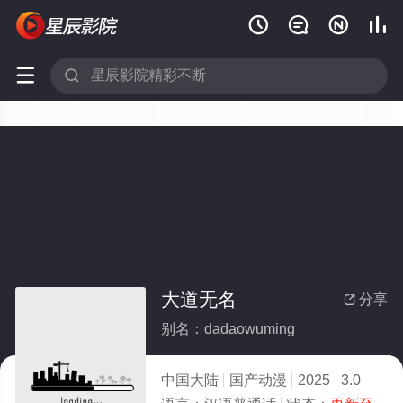






大道无名
分享

别名：dadaowuming
中国大陆
国产动漫
2025
3.0