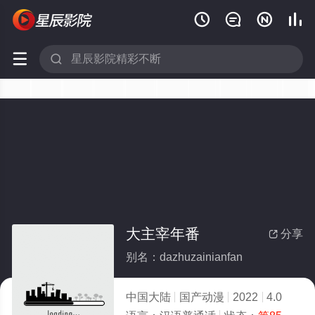






大主宰年番
分享

别名：dazhuzainianfan
中国大陆
国产动漫
2022
4.0