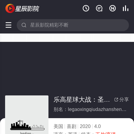






乐高星球大战：圣诞特别篇
分享

别名：legaoxingqiudazhanshengdantebiepian
美国
喜剧
2020
4.0